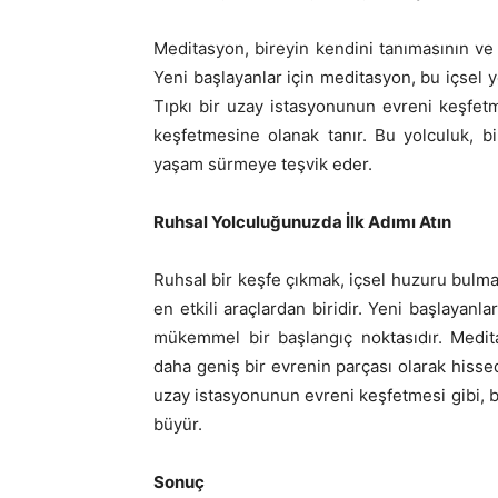
Meditasyon, bireyin kendini tanımasının ve r
Yeni başlayanlar için meditasyon, bu içsel y
Tıpkı bir uzay istasyonunun evreni keşfetm
keşfetmesine olanak tanır. Bu yolculuk, bi
yaşam sürmeye teşvik eder.
Ruhsal Yolculuğunuzda İlk Adımı Atın
Ruhsal bir keşfe çıkmak, içsel huzuru bulma
en etkili araçlardan biridir. Yeni başlayanl
mükemmel bir başlangıç noktasıdır. Medi
daha geniş bir evrenin parçası olarak hissed
uzay istasyonunun evreni keşfetmesi gibi, b
büyür.
Sonuç