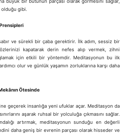
ha büyük bir bütünün parçası olarak görmesini sağlar,
 olduğu gibi.
Prensipleri
sabır ve sürekli bir çaba gerektirir. İlk adım, sessiz bir
zlerinizi kapatarak derin nefes alıp vermek, zihni
lamak için etkili bir yöntemdir. Meditasyonun bu ilk
ardımcı olur ve günlük yaşamın zorluklarına karşı daha
 Mekânın Ötesinde
ne geçerek insanlığa yeni ufuklar açar. Meditasyon da
nırlarını aşarak ruhsal bir yolculuğa çıkmasını sağlar.
kındalığı artırmak, meditasyonun sunduğu en değerli
ndini daha geniş bir evrenin parçası olarak hisseder ve