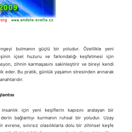
ngeyi bulmanın güçlü bir yoludur. Özellikle yeni
işinin içsel huzuru ve farkındalığı keşfetmesi için
yon, zihnin karmaşasını sakinleştirir ve bireyi kendi
ik eder. Bu pratik, günlük yaşamın stresinden arınarak
anahtarıdır.
lantısı
nsanlık için yeni keşiflerin kapısını aralayan bir
derin bağlantıyı kurmanın ruhsal bir yoludur. Uzay
 evrene, sınırsız olasılıklarla dolu bir zihinsel keşfe