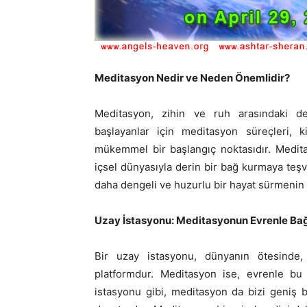
Meditasyon Nedir ve Neden Önemlidir?
Meditasyon, zihin ve ruh arasındaki de
başlayanlar
için meditasyon süreçleri, k
mükemmel bir başlangıç noktasıdır. Meditas
içsel dünyasıyla derin bir bağ kurmaya teşv
daha dengeli ve huzurlu bir hayat sürmenin 
Uzay İstasyonu: Meditasyonun Evrenle Bağ
Bir uzay istasyonu, dünyanın ötesinde, i
platformdur. Meditasyon ise, evrenle bu 
istasyonu gibi, meditasyon da bizi geniş bir