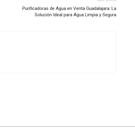
Next article
Purificadoras de Agua en Venta Guadalajara: La
Solución Ideal para Agua Limpia y Segura