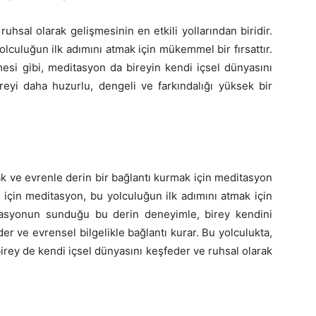
uhsal olarak gelişmesinin en etkili yollarından biridir.
olculuğun ilk adımını atmak için mükemmel bir fırsattır.
esi gibi, meditasyon da bireyin kendi içsel dünyasını
reyi daha huzurlu, dengeli ve farkındalığı yüksek bir
k ve evrenle derin bir bağlantı kurmak için meditasyon
ar için meditasyon, bu yolculuğun ilk adımını atmak için
tasyonun sunduğu bu derin deneyimle, birey kendini
er ve evrensel bilgelikle bağlantı kurar. Bu yolculukta,
irey de kendi içsel dünyasını keşfeder ve ruhsal olarak