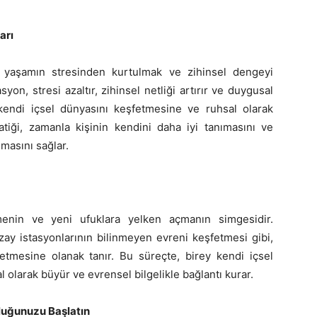
arı
k yaşamın stresinden kurtulmak ve zihinsel dengeyi
n, stresi azaltır, zihinsel netliği artırır ve duygusal
 kendi içsel dünyasını keşfetmesine ve ruhsal olarak
tiği, zamanla kişinin kendini daha iyi tanımasını ve
lmasını sağlar.
menin ve yeni ufuklara yelken açmanın simgesidir.
zay istasyonlarının bilinmeyen evreni keşfetmesi gibi,
etmesine olanak tanır. Bu süreçte, birey kendi içsel
l olarak büyür ve evrensel bilgelikle bağlantı kurar.
luğunuzu Başlatın