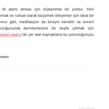
a ilk adımı atması için mükemmel bir yoldur. Yeni
lmak ve ruhsal olarak büyümek isteyenler için ideal bir
asyonu gibi, meditasyon da bireyin kendini ve evreni
culuğunuzda derinlemesine bir keşfe çıkmak için
ekleri.web.tr
‘de yer alan kaynaklarla bu yolculuğunuzu
itasyon