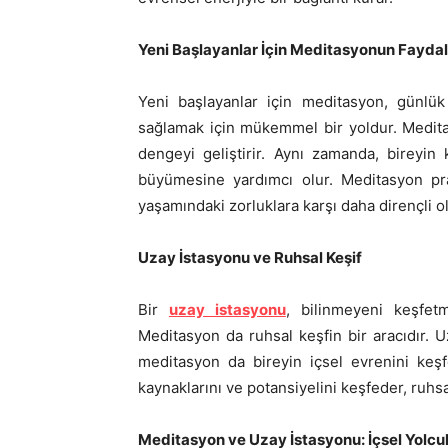
Yeni Başlayanlar İçin Meditasyonun Faydal
Yeni başlayanlar için meditasyon, günlü
sağlamak için mükemmel bir yoldur. Meditasyo
dengeyi geliştirir. Aynı zamanda, bireyin
büyümesine yardımcı olur. Meditasyon pra
yaşamındaki zorluklara karşı daha dirençli o
Uzay İstasyonu ve Ruhsal Keşif
Bir
uzay istasyonu
, bilinmeyeni keşfet
Meditasyon da ruhsal keşfin bir aracıdır. U
meditasyon da bireyin içsel evrenini keşf
kaynaklarını ve potansiyelini keşfeder, ruhsa
Meditasyon ve Uzay İstasyonu: İçsel Yolcu