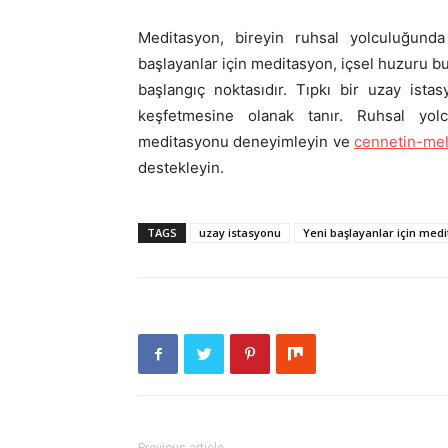
Meditasyon, bireyin ruhsal yolculuğund
başlayanlar için meditasyon, içsel huzuru bu
başlangıç noktasıdır. Tıpkı bir uzay ist
keşfetmesine olanak tanır. Ruhsal yol
meditasyonu deneyimleyin ve
cennetin-mel
destekleyin.
TAGS
uzay istasyonu
Yeni başlayanlar için med